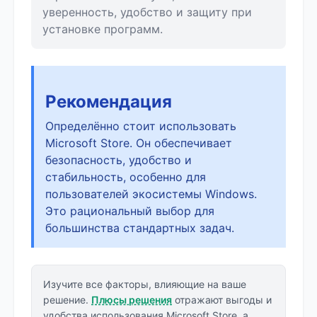
уверенность, удобство и защиту при
установке программ.
Рекомендация
Определённо стоит использовать
Microsoft Store. Он обеспечивает
безопасность, удобство и
стабильность, особенно для
пользователей экосистемы Windows.
Это рациональный выбор для
большинства стандартных задач.
Изучите все факторы, влияющие на ваше
решение.
Плюсы решения
отражают выгоды и
удобства использования Microsoft Store, а