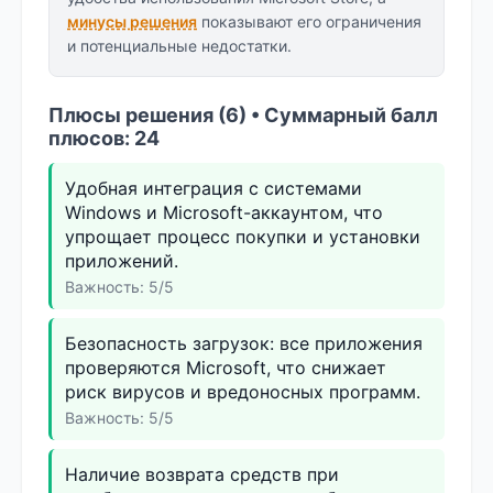
минусы решения
показывают его ограничения
и потенциальные недостатки.
Плюсы решения (6) • Суммарный балл
плюсов: 24
Удобная интеграция с системами
Windows и Microsoft-аккаунтом, что
упрощает процесс покупки и установки
приложений.
Важность: 5/5
Безопасность загрузок: все приложения
проверяются Microsoft, что снижает
риск вирусов и вредоносных программ.
Важность: 5/5
Наличие возврата средств при