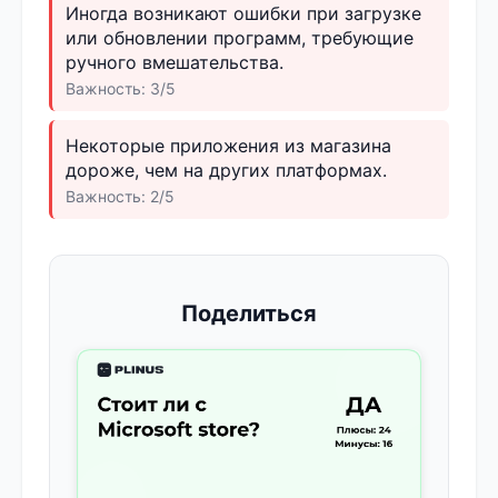
Иногда возникают ошибки при загрузке
или обновлении программ, требующие
ручного вмешательства.
Важность: 3/5
Некоторые приложения из магазина
дороже, чем на других платформах.
Важность: 2/5
Поделиться