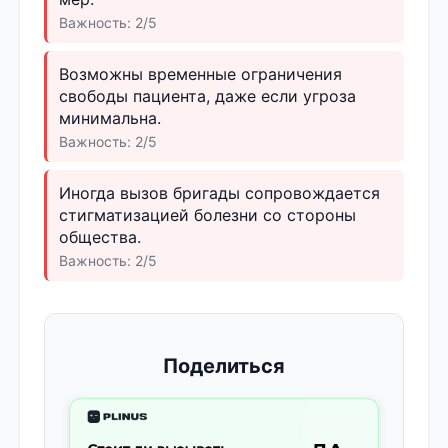
Важность: 2/5
Возможны временные ограничения
свободы пациента, даже если угроза
минимальна.
Важность: 2/5
Иногда вызов бригады сопровождается
стигматизацией болезни со стороны
общества.
Важность: 2/5
Поделиться