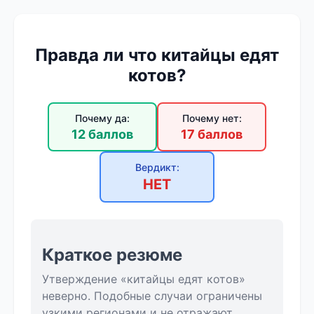
Правда ли что китайцы едят
котов?
Почему да:
Почему нет:
12 баллов
17 баллов
Вердикт:
НЕТ
Краткое резюме
Утверждение «китайцы едят котов»
неверно. Подобные случаи ограничены
узкими регионами и не отражают