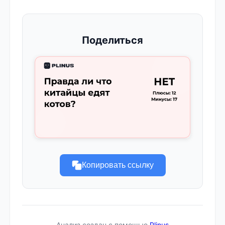
Поделиться
Копировать ссылку
Анализ создан с помощью
Plinus