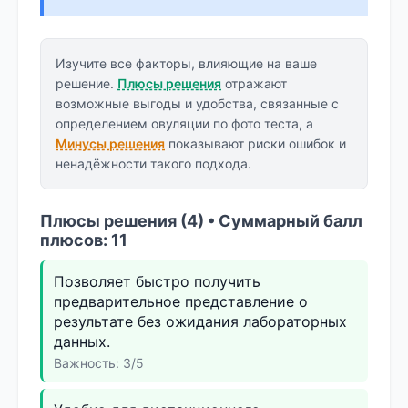
Изучите все факторы, влияющие на ваше
решение.
Плюсы решения
отражают
возможные выгоды и удобства, связанные с
определением овуляции по фото теста, а
Минусы решения
показывают риски ошибок и
ненадёжности такого подхода.
Плюсы решения (4) • Суммарный балл
плюсов: 11
Позволяет быстро получить
предварительное представление о
результате без ожидания лабораторных
данных.
Важность: 3/5