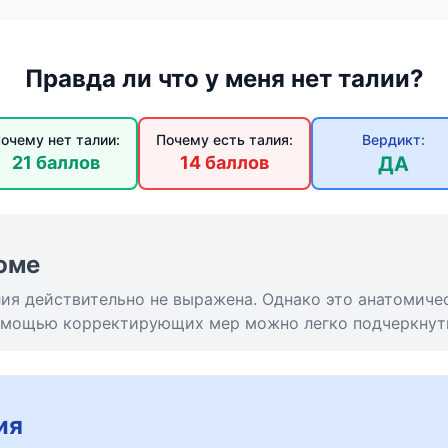
Правда ли что у меня нет талии?
очему нет талии:
Почему есть талия:
Вердикт:
21 баллов
14 баллов
ДА
юме
ия действительно не выражена. Однако это анатомичес
помощью корректирующих мер можно легко подчеркнуть
ия