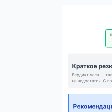
П
Краткое рез
Вердикт ясен — тал
не недостаток. С 
Рекомендац