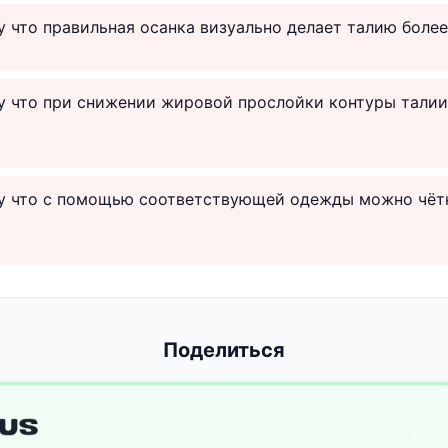
у что правильная осанка визуально делает талию боле
у что при снижении жировой прослойки контуры талии
му что с помощью соответствующей одежды можно чёт
Поделиться