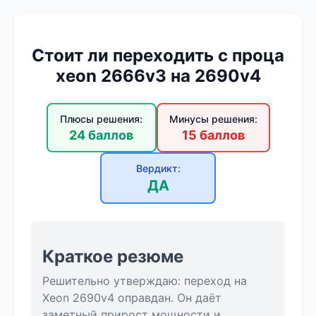
Стоит ли переходить с проца
xeon 2666v3 на 2690v4
Плюсы решения:
Минусы решения:
24 баллов
15 баллов
Вердикт:
ДА
Краткое резюме
Решительно утверждаю: переход на
Xeon 2690v4 оправдан. Он даёт
заметный прирост мощности и