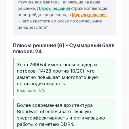
Изучите все факторы, влияющие на ваше
решение.
Плюсы решения
отражают выгоды
от апгрейда процессора, а
Минусы решения
— его недостатки и риски по соотношению
цена/результат.
Плюсы решения (6) • Суммарный балл
плюсов: 24
Xeon 2690v4 имеет больше ядер и
потоков (14/28 против 10/20), что
заметно повышает многопоточную
производительность.
Важность: 5/5
Более современная архитектура
Broadwell обеспечивает лучшую
энергоэффективность и оптимизацию
работы с памятью DDR4.