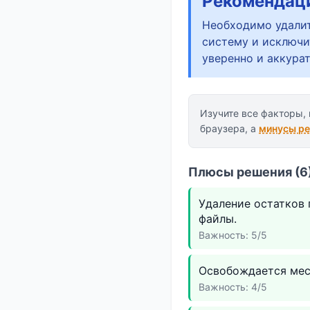
Рекомендац
Необходимо удалит
систему и исключи
уверенно и аккура
Изучите все факторы,
браузера, а
минусы р
Плюсы решения (6)
Удаление остатков
файлы.
Важность: 5/5
Освобождается мест
Важность: 4/5