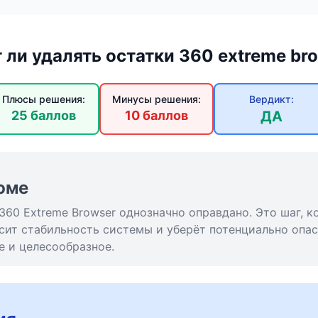
 ли удалять остатки 360 extreme br
Плюсы решения:
Минусы решения:
Вердикт:
25 баллов
10 баллов
ДА
юме
360 Extreme Browser однозначно оправдано. Это шаг, 
сит стабильность системы и уберёт потенциально опа
е и целесообразное.