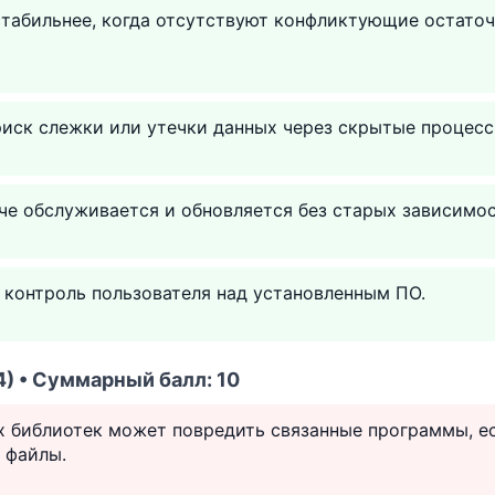
стабильнее, когда отсутствуют конфликтующие остато
иск слежки или утечки данных через скрытые процесс
че обслуживается и обновляется без старых зависимос
 контроль пользователя над установленным ПО.
) • Суммарный балл: 10
х библиотек может повредить связанные программы, е
 файлы.