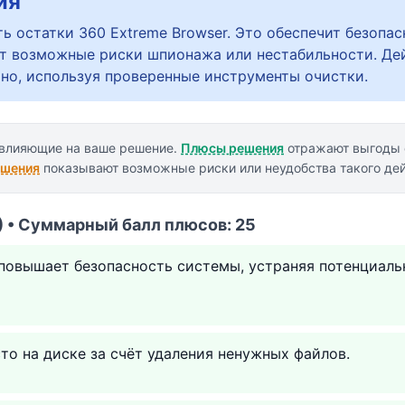
ия
ь остатки 360 Extreme Browser. Это обеспечит безопас
т возможные риски шпионажа или нестабильности. Де
тно, используя проверенные инструменты очистки.
 влияющие на ваше решение.
Плюсы решения
отражают выгоды о
ешения
показывают возможные риски или неудобства такого дей
 • Суммарный балл плюсов: 25
 повышает безопасность системы, устраняя потенциал
о на диске за счёт удаления ненужных файлов.