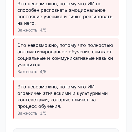
Это невозможно, потому что ИИ не
способен распознать эмоциональное
состояние ученика и гибко реагировать
на него.
Важность: 4/5
Это невозможно, потому что полностью
автоматизированное обучение снижает
социальные и коммуникативные навыки
учащихся.
Важность: 4/5
Это невозможно, потому что ИИ
ограничен этическими и культурными
контекстами, которые влияют на
процесс обучения.
Важность: 3/5