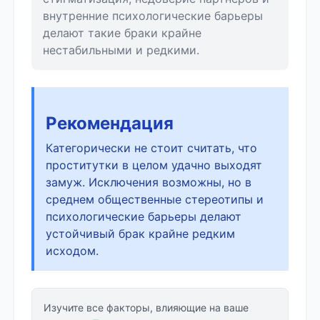
внутренние психологические барьеры
делают такие браки крайне
нестабильными и редкими.
Рекомендация
Категорически не стоит считать, что
проститутки в целом удачно выходят
замуж. Исключения возможны, но в
среднем общественные стереотипы и
психологические барьеры делают
устойчивый брак крайне редким
исходом.
Изучите все факторы, влияющие на ваше