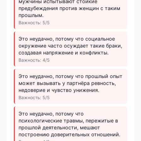
мужчины испытывают стойкие
предубеждения против женщин с таким
прошлым.
Важность: 5/5
Это неудачно, потому что социальное
окружение часто осуждает такие браки,
создавая напряжение и конфликты.
Важность: 4/5
Это неудачно, потому что прошлый опыт
может вызывать у партнёра ревность,
недоверие и чувство унижения.
Важность: 5/5
Это неудачно, потому что
психологические травмы, пережитые в
прошлой деятельности, мешают
построению доверительных отношений.