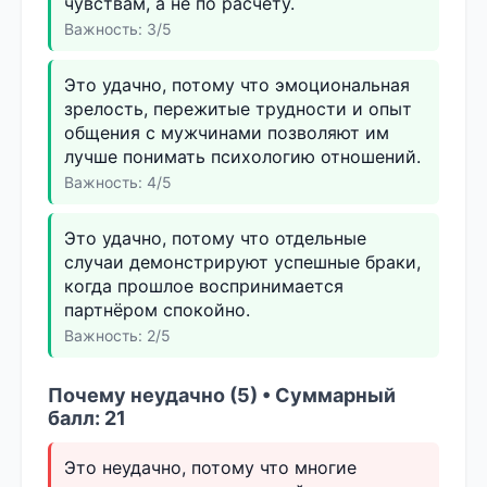
чувствам, а не по расчёту.
Важность: 3/5
Это удачно, потому что эмоциональная
зрелость, пережитые трудности и опыт
общения с мужчинами позволяют им
лучше понимать психологию отношений.
Важность: 4/5
Это удачно, потому что отдельные
случаи демонстрируют успешные браки,
когда прошлое воспринимается
партнёром спокойно.
Важность: 2/5
Почему неудачно (5) • Суммарный
балл: 21
Это неудачно, потому что многие