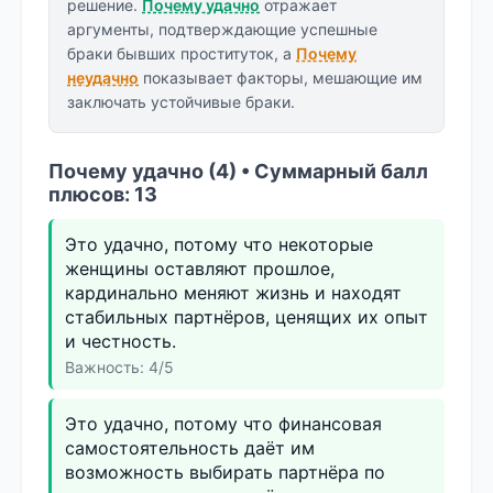
решение.
Почему удачно
отражает
аргументы, подтверждающие успешные
браки бывших проституток, а
Почему
неудачно
показывает факторы, мешающие им
заключать устойчивые браки.
Почему удачно (4) • Суммарный балл
плюсов: 13
Это удачно, потому что некоторые
женщины оставляют прошлое,
кардинально меняют жизнь и находят
стабильных партнёров, ценящих их опыт
и честность.
Важность: 4/5
Это удачно, потому что финансовая
самостоятельность даёт им
возможность выбирать партнёра по