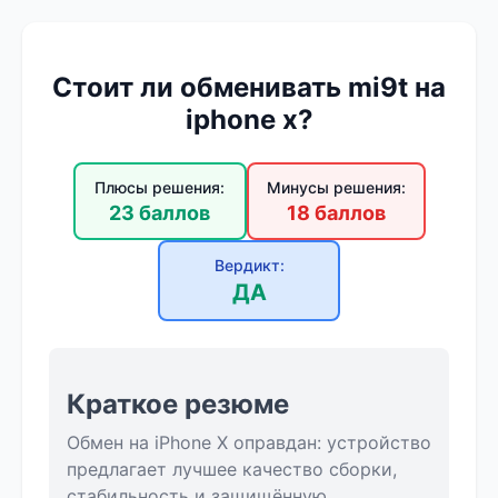
Стоит ли обменивать mi9t на
iphone x?
Плюсы решения:
Минусы решения:
23 баллов
18 баллов
Вердикт:
ДА
Краткое резюме
Обмен на iPhone X оправдан: устройство
предлагает лучшее качество сборки,
стабильность и защищённую