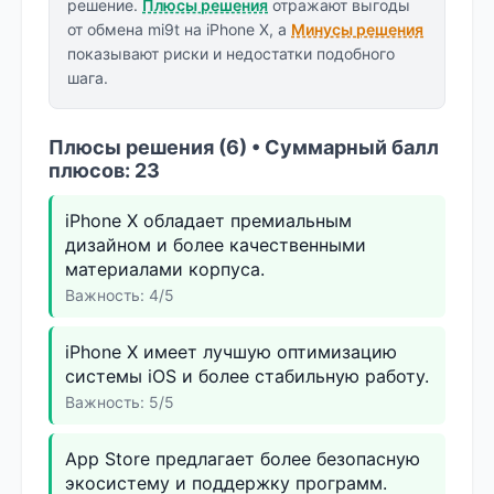
решение.
Плюсы решения
отражают выгоды
от обмена mi9t на iPhone X, а
Минусы решения
показывают риски и недостатки подобного
шага.
Плюсы решения (6) • Суммарный балл
плюсов: 23
iPhone X обладает премиальным
дизайном и более качественными
материалами корпуса.
Важность: 4/5
iPhone X имеет лучшую оптимизацию
системы iOS и более стабильную работу.
Важность: 5/5
App Store предлагает более безопасную
экосистему и поддержку программ.