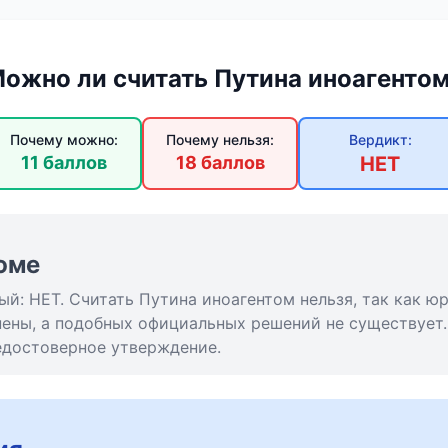
ожно ли считать Путина иноагенто
Почему можно:
Почему нельзя:
Вердикт:
11 баллов
18 баллов
НЕТ
юме
й: НЕТ. Считать Путина иноагентом нельзя, так как ю
нены, а подобных официальных решений не существует.
едостоверное утверждение.