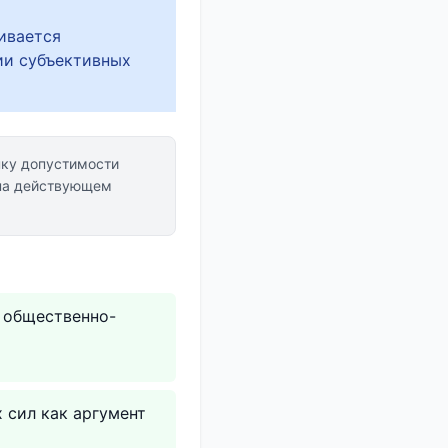
ивается
ии субъективных
ку допустимости
 на действующем
в общественно-
 сил как аргумент