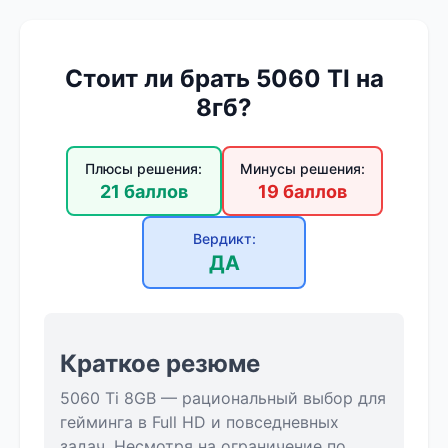
Стоит ли брать 5060 TI на
8гб?
Плюсы решения:
Минусы решения:
21 баллов
19 баллов
Вердикт:
ДА
Краткое резюме
5060 Ti 8GB — рациональный выбор для
гейминга в Full HD и повседневных
задач. Несмотря на ограничение по