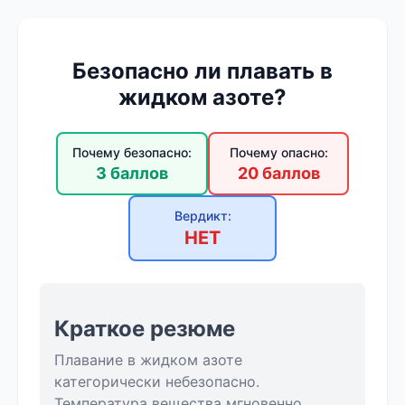
Безопасно ли плавать в
жидком азоте?
Почему безопасно:
Почему опасно:
3 баллов
20 баллов
Вердикт:
НЕТ
Краткое резюме
Плавание в жидком азоте
категорически небезопасно.
Температура вещества мгновенно