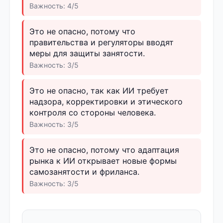
Важность: 4/5
Это не опасно, потому что
правительства и регуляторы вводят
меры для защиты занятости.
Важность: 3/5
Это не опасно, так как ИИ требует
надзора, корректировки и этического
контроля со стороны человека.
Важность: 3/5
Это не опасно, потому что адаптация
рынка к ИИ открывает новые формы
самозанятости и фриланса.
Важность: 3/5