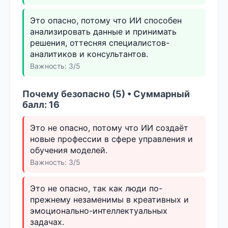
Это опасно, потому что ИИ способен
анализировать данные и принимать
решения, оттесняя специалистов-
аналитиков и консультантов.
Важность: 3/5
Почему безопасно (5) • Суммарный
балл: 16
Это не опасно, потому что ИИ создаёт
новые профессии в сфере управления и
обучения моделей.
Важность: 3/5
Это не опасно, так как люди по-
прежнему незаменимы в креативных и
эмоционально-интеллектуальных
задачах.