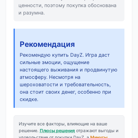
ценности, поэтому покупка обоснована
и разумна.
Рекомендация
Рекомендую купить DayZ. Игра даст
сильные эмоции, ощущение
настоящего выживания и продвинутую
атмосферу. Несмотря на
шероховатости и требовательность,
она стоит своих денег, особенно при
скидке.
Изучите все факторы, влияющие на ваше
решение.
Плюсы решения
отражают выгоды и
удовольствие от покупки DayZ, а
Минусы