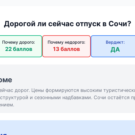
Дорогой ли сейчас отпуск в Сочи?
Почему дорого:
Почему недорого:
Вердикт:
22 баллов
13 баллов
ДА
юме
 сейчас дорог. Цены формируются высоким туристическ
структурой и сезонными надбавками. Сочи остаётся п
ением.