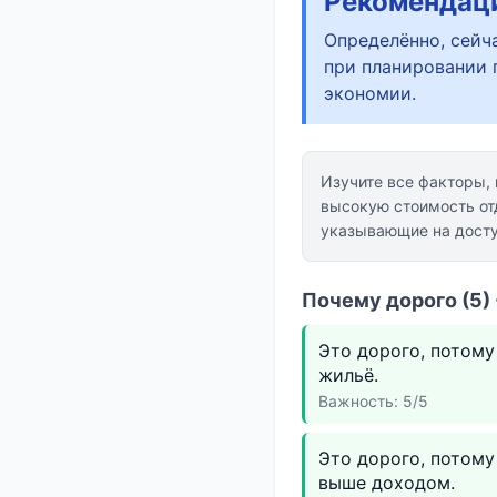
Рекомендац
Определённо, сейч
при планировании 
экономии.
Изучите все факторы,
высокую стоимость от
указывающие на досту
Почему дорого (5)
Это дорого, потому
жильё.
Важность: 5/5
Это дорого, потому
выше доходом.