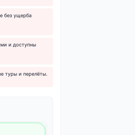
е без ущерба
ыми и доступны
ые туры и перелёты.