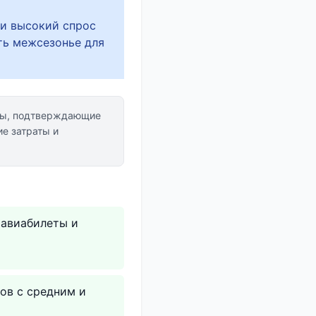
 и высокий спрос
ть межсезонье для
ты, подтверждающие
е затраты и
 авиабилеты и
ов с средним и