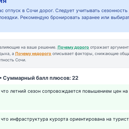
ия
ас отпуск в Сочи дорог. Следует учитывать сезонность
поездки. Рекомендую бронировать заранее или выбира
 влияющие на ваше решение.
Почему дорого
отражает аргумен
дыха, а
Почему недорого
описывает факторы, снижающие общи
пность Сочи.
 • Суммарный балл плюсов: 22
 что летний сезон сопровождается повышением цен на
 что инфраструктура курорта ориентирована на турист