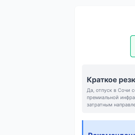
Краткое рез
Да, отпуск в Сочи
премиальной инфра
затратным направл