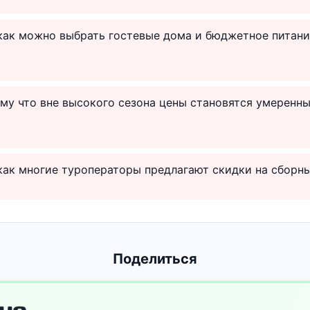
 как можно выбрать гостевые дома и бюджетное питани
ому что вне высокого сезона цены становятся умеренн
 как многие туроператоры предлагают скидки на сборн
Поделиться