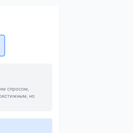
им спросом,
рестижным, но