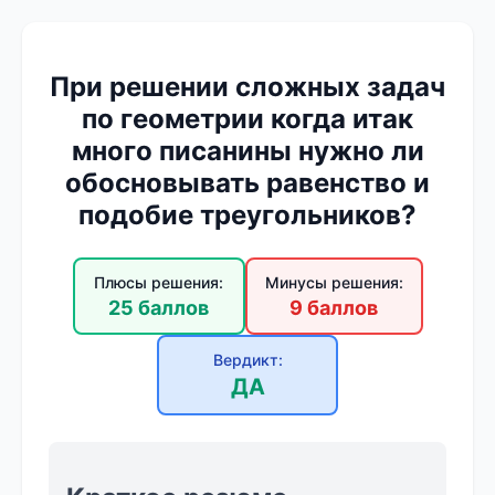
При решении сложных задач
по геометрии когда итак
много писанины нужно ли
обосновывать равенство и
подобие треугольников?
Плюсы решения:
Минусы решения:
25 баллов
9 баллов
Вердикт:
ДА