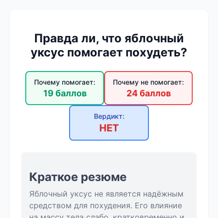
Правда ли, что яблочный
уксус помогает похудеть?
Почему помогает:
Почему не помогает:
19 баллов
24 баллов
Вердикт:
НЕТ
Краткое резюме
Яблочный уксус не является надёжным
средством для похудения. Его влияние
на массу тела слабо, кратковременно и