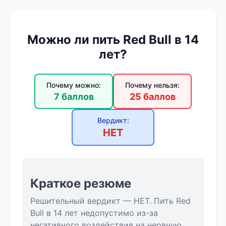
Можно ли пить Red Bull в 14
лет?
Почему можно:
Почему нельзя:
7 баллов
25 баллов
Вердикт:
НЕТ
Краткое резюме
Решительный вердикт — НЕТ. Пить Red
Bull в 14 лет недопустимо из-за
негативного воздействия на нервную,