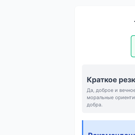
Краткое рез
Да, доброе и вечно
моральные ориенти
добра.