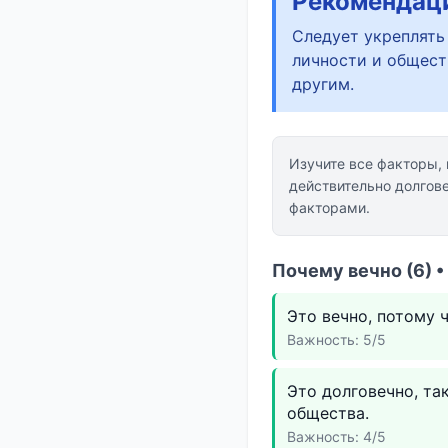
Рекомендац
Следует укреплять
личности и общест
другим.
Изучите все факторы,
действительно долгов
факторами.
Почему вечно (6) 
Это вечно, потому 
Важность: 5/5
Это долговечно, та
общества.
Важность: 4/5