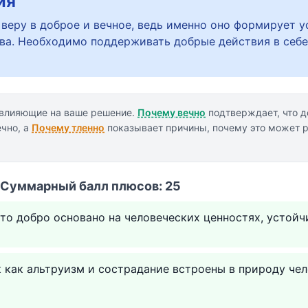
ия
 веру в доброе и вечное, ведь именно оно формирует 
ва. Необходимо поддерживать добрые действия в себе
 влияющие на ваше решение.
Почему вечно
подтверждает, что д
ечно, а
Почему тленно
показывает причины, почему это может 
• Суммарный балл плюсов: 25
что добро основано на человеческих ценностях, устойч
к как альтруизм и сострадание встроены в природу че