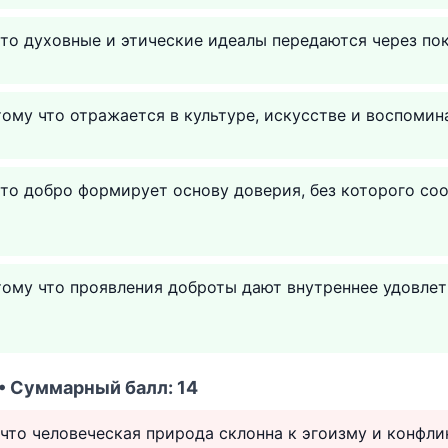
что духовные и этические идеалы передаются через по
тому что отражается в культуре, искусстве и воспомин
что добро формирует основу доверия, без которого со
тому что проявления доброты дают внутреннее удовлет
 • Суммарный балл: 14
 что человеческая природа склонна к эгоизму и конфли