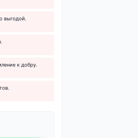
о выгодой.
.
ление к добру.
тов.