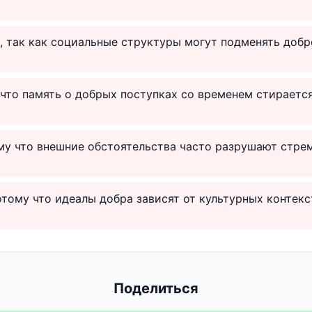
о, так как социальные структуры могут подменять добр
 что память о добрых поступках со временем стирается
му что внешние обстоятельства часто разрушают стрем
отому что идеалы добра зависят от культурных контекс
Поделиться