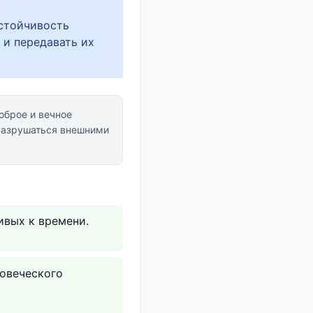
устойчивость
 и передавать их
оброе и вечное
разрушаться внешними
ивых к времени.
ловеческого