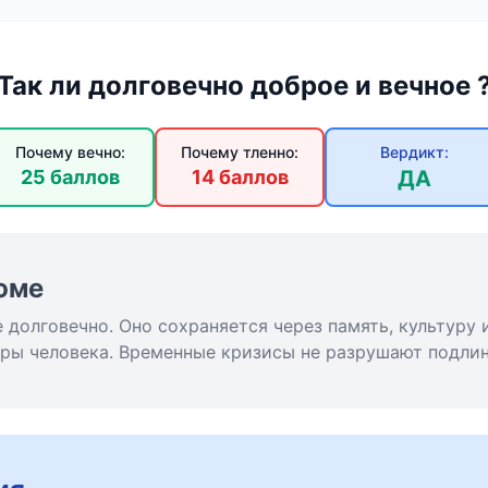
Так ли долговечно доброе и вечное 
Почему вечно:
Почему тленно:
Вердикт:
25 баллов
14 баллов
ДА
юме
е долговечно. Оно сохраняется через память, культуру 
ры человека. Временные кризисы не разрушают подли