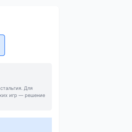
стальгия. Для
ских игр — решение