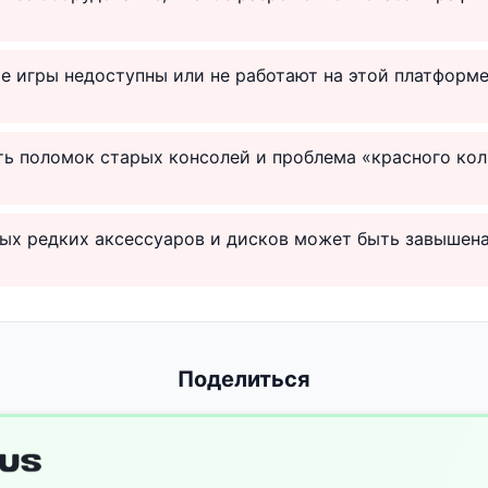
е игры недоступны или не работают на этой платформ
ть поломок старых консолей и проблема «красного ко
ых редких аксессуаров и дисков может быть завышен
Поделиться