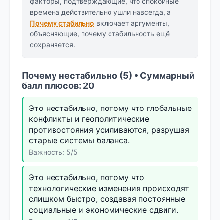
факторы, подтверждающие, что спокойные
времена действительно ушли навсегда, а
Почему стабильно
включает аргументы,
объясняющие, почему стабильность ещё
сохраняется.
Почему нестабильно (5) • Суммарный
балл плюсов: 20
Это нестабильно, потому что глобальные
конфликты и геополитические
противостояния усиливаются, разрушая
старые системы баланса.
Важность: 5/5
Это нестабильно, потому что
технологические изменения происходят
слишком быстро, создавая постоянные
социальные и экономические сдвиги.