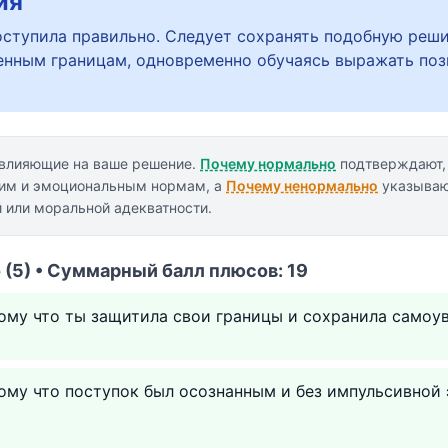
ия
оступила правильно. Следует сохранять подобную реш
енным границам, одновременно обучаясь выражать по
 влияющие на ваше решение.
Почему нормально
подтверждают, 
ким и эмоциональным нормам, а
Почему ненормально
указываю
 или моральной адекватности.
(5) • Суммарный балл плюсов: 19
ому что ты защитила свои границы и сохранила самоу
ому что поступок был осознанным и без импульсивной