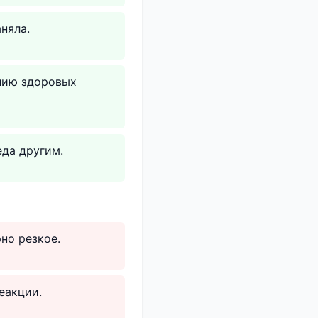
няла.
нию здоровых
еда другим.
но резкое.
еакции.