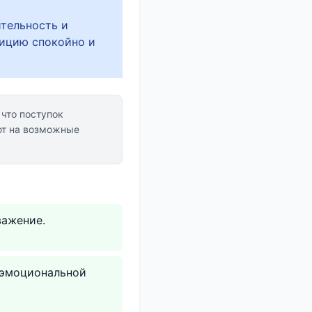
ительность и
зицию спокойно и
что поступок
т на возможные
важение.
 эмоциональной