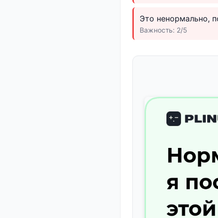
Это ненормально, п
Важность: 2/5