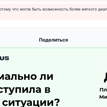
отому что могла быть возможность более мягкого диал
Поделиться